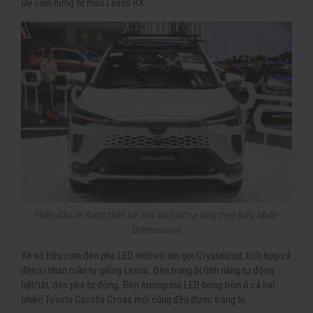
lấy cảm hứng từ mẫu Lexus RX.
Phần đầu xe được thiết kế mới với mặt ca-lăng theo kiểu Multi-
Dimensional
Xe sở hữu cụm đèn pha LED mới với tên gọi Crystalized, tích hợp cả
đèn xi nhan tuần tự giống Lexus. Đèn trang bị tính năng tự động
bật/tắt, đèn pha tự động. Đèn sương mù LED bóng tròn ở cả hai
phiên Toyota Corolla Cross mới cũng đều được trang bị.