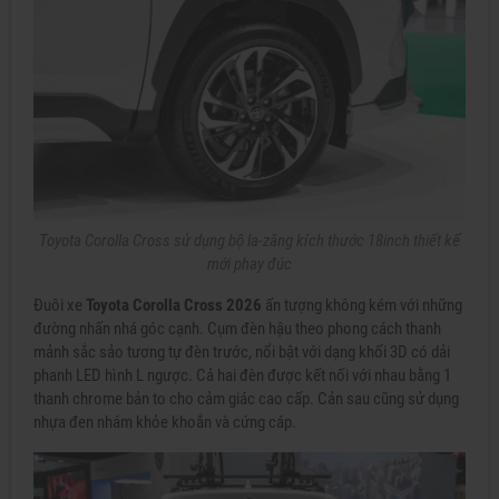
Toyota Corolla Cross sử dụng bộ la-zăng kích thước 18inch thiết kế
mới phay đúc
Đuôi xe
Toyota Corolla Cross 2026
ấn tượng không kém với những
đường nhấn nhá góc cạnh. Cụm đèn hậu theo phong cách thanh
mảnh sắc sảo tương tự đèn trước, nổi bật với dạng khối 3D có dải
phanh LED hình L ngược. Cả hai đèn được kết nối với nhau bằng 1
thanh chrome bản to cho cảm giác cao cấp. Cản sau cũng sử dụng
nhựa đen nhám khỏe khoắn và cứng cáp.