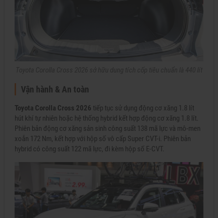
Toyota Corolla Cross 2026 sở hữu dung tích cốp tiêu chuẩn là 440 lít
Vận hành & An toàn
Toyota Corolla Cross 2026
tiếp tục sử dụng động cơ xăng 1.8 lít
hút khí tự nhiên hoặc hệ thống hybrid kết hợp động cơ xăng 1.8 lít.
Phiên bản động cơ xăng sản sinh công suất 138 mã lực và mô-men
xoắn 172 Nm, kết hợp với hộp số vô cấp Super CVT-i. Phiên bản
hybrid có công suất 122 mã lực, đi kèm hộp số E-CVT.