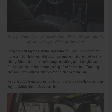
Hàng ghế trước trên Toyota Corolla Cross 2026 sở hữu phần tựa đầu
to bản, tựa lưng tạo khối giúp nâng đỡ tốt
Hàng ghế sau
Toyota Corolla Cross
tựa đầu 3 vị trí, có bệ để tay
trung tâm tích hợp ngăn đặt cốc. Tựa lưng và mặt ghế thiết kế khá
phẳng. Nhờ phần trần xe uốn cong nên không gian trần ghế sau
Corolla Cross thoáng. Khoảng trống để chân đủ dùng. Tựa lưng
ghế sau
Corolla Cross
cũng có thể chỉnh ngả thêm 6 độ.
Xe cũng được trang bị điều hòa tự động 2 vùng và hệ thống an toàn
Toyota Safety Sense được cải tiến.