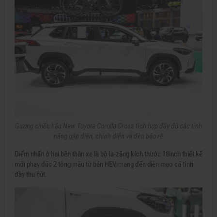
Gương chiếu hậu New Toyota Corolla Cross tích hợp đầy đủ các tính
năng gập điện, chỉnh điện và đèn báo rẽ
Điểm nhấn ở hai bên thân xe là bộ la-zăng kích thước 18inch thiết kế
mới phay đúc 2 tông màu từ bản HEV, mang đến diện mạo cá tính
đầy thu hút.