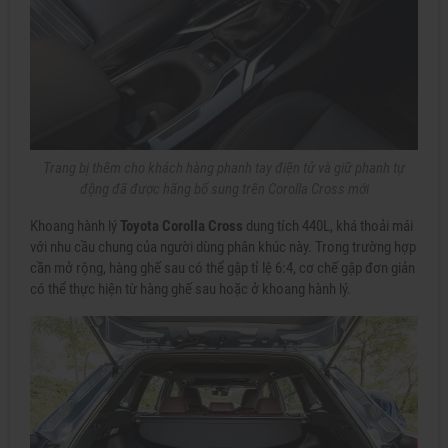
Trang bị thêm cho khách hàng phanh tay điện tử và giữ phanh tự
động đã được hãng bổ sung trên Corolla Cross mới
Khoang hành lý
Toyota Corolla Cross
dung tích 440L, khá thoải mái
với nhu cầu chung của người dùng phân khúc này. Trong trường hợp
cần mở rộng, hàng ghế sau có thể gập tỉ lệ 6:4, cơ chế gập đơn giản
có thể thực hiện từ hàng ghế sau hoặc ở khoang hành lý.