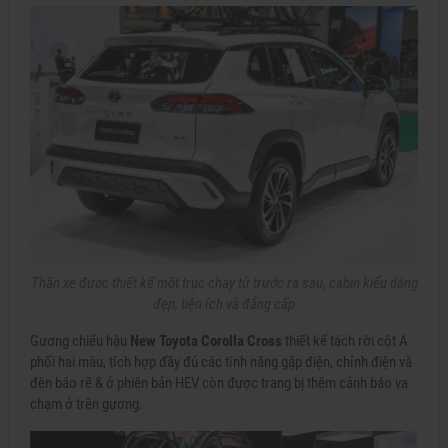
Thân xe được thiết kế một trục chạy từ trước ra sau, cabin kiểu dáng
đẹp, tiện ích và đẳng cấp
Gương chiếu hậu
New Toyota Corolla Cross
thiết kế tách rời cột A
phối hai màu, tích hợp đầy đủ các tính năng gập điện, chỉnh điện và
đèn báo rẽ & ở phiên bản HEV còn được trang bị thêm cảnh báo va
chạm ở trên gương.