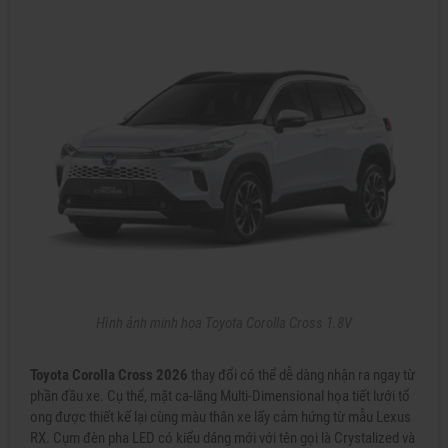
Hình ảnh minh họa Toyota Corolla Cross 1.8V
Toyota Corolla Cross 2026
thay đổi có thể dễ dàng nhận ra ngay từ
phần đầu xe. Cụ thể, mặt ca-lăng Multi-Dimensional họa tiết lưới tổ
ong được thiết kế lại cùng màu thân xe lấy cảm hứng từ mẫu Lexus
RX. Cụm đèn pha LED có kiểu dáng mới với tên gọi là Crystalized và