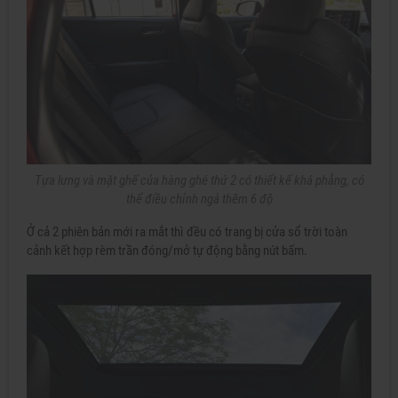
Tựa lưng và mặt ghế của hàng ghé thứ 2 có thiết kế khá phẳng, có
thể điều chỉnh ngả thêm 6 độ
Ở cả 2 phiên bản mới ra mắt thì đều có trang bị cửa sổ trời toàn
cảnh kết hợp rèm trần đóng/mở tự động bằng nút bấm.