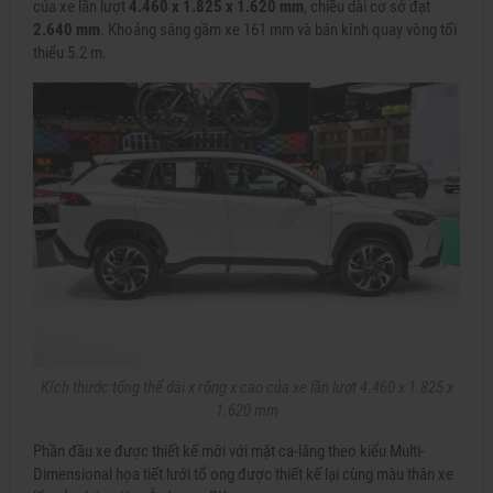
của xe lần lượt
4.460 x 1.825 x 1.620 mm
, chiều dài cơ sở đạt
2.640 mm
. Khoảng sáng gầm xe 161 mm và bán kính quay vòng tối
thiểu 5.2 m.
Kích thước tổng thể dài x rộng x cao của xe lần lượt 4.460 x 1.825 x
1.620 mm
Phần đầu xe được thiết kế mới với mặt ca-lăng theo kiểu Multi-
Dimensional họa tiết lưới tổ ong được thiết kế lại cùng màu thân xe