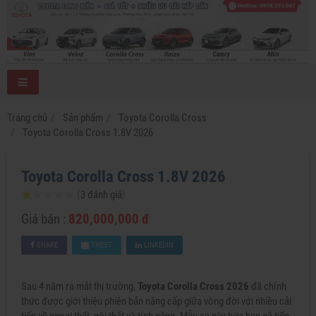
Trang chủ
Sản phẩm
Toyota Corolla Cross
Toyota Corolla Cross 1.8V 2026
Toyota Corolla Cross 1.8V 2026
(
3
đánh giá
)
Giá bán :
820,000,000 đ
SHARE
TWEET
LINKEDIN
Sau 4 năm ra mắt thị trường,
Toyota Corolla Cross 2026
đã chính
thức được giới thiệu phiên bản nâng cấp giữa vòng đời với nhiều cải
tiến về ngoại thất, nội thất và tính năng. Mẫu xe này hứa hẹn sẽ tiếp