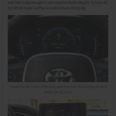
màn hình trung tâm giải trí cảm ứng kích thước tăng lên 10,1inch hỗ
trợ kết nối Apple CarPlay và Android Auto không dây.
Toyota Corolla Cross 2026 dùng màn hình hiển thị đa thông tin kích
thước lớn 12,3 inch