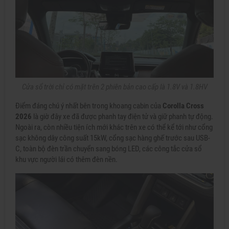
Cửa sổ trời chỉ có mặt trên 2 phiên bản cao cấp là 1.8V và 1.8HV
Điểm đáng chú ý nhất bên trong khoang cabin của
Corolla Cross
2026
là giờ đây xe đã được phanh tay điện tử và giữ phanh tự động.
Ngoài ra, còn nhiều tiện ích mới khác trên xe có thể kể tới như cổng
sạc không dây công suất 15kW, cổng sạc hàng ghế trước sau USB-
C, toàn bộ đèn trần chuyển sang bóng LED, các công tắc cửa sổ
khu vực người lái có thêm đèn nền.