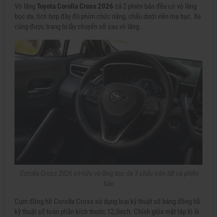
Vô lăng
Toyota Corolla Cross 2026
cả 2 phiên bản đều có vô lăng
bọc da, tích hợp đầy đủ phím chức năng, chấu dưới viền mạ bạc. Xe
cũng được trang bị lẫy chuyển số sau vô lăng.
Corolla Cross 2026 sở hữu vô lăng bọc da 3 chấu trên tất cả phiên
bản
Cụm đồng hồ Corolla Cross sử dụng loại kỹ thuật số bảng đồng hồ
kỹ thuật số toàn phần kích thước 12,3inch. Chính giữa mặt táp lô là