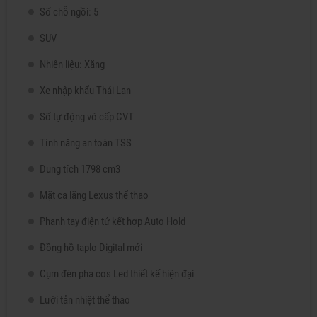
Số chỗ ngồi: 5
SUV
Nhiên liệu: Xăng
Xe nhập khẩu Thái Lan
Số tự động vô cấp CVT
​Tính năng an toàn TSS
Dung tích 1798 cm3
Mặt ca lăng Lexus thể thao
Phanh tay điện tử kết hợp Auto Hold
Đồng hồ taplo Digital mới
Cụm đèn pha cos Led thiết kế hiện đại
Lưới tản nhiệt thể thao