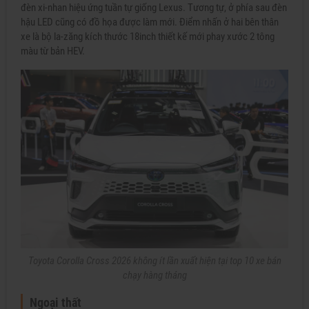
đèn xi-nhan hiệu ứng tuần tự giống Lexus. Tương tự, ở phía sau đèn
hậu LED cũng có đồ họa được làm mới. Điểm nhấn ở hai bên thân
xe là bộ la-zăng kích thước 18inch thiết kế mới phay xước 2 tông
màu từ bản HEV.
Toyota Corolla Cross 2026 không ít lần xuất hiện tại top 10 xe bán
chạy hàng tháng
Ngoại thất