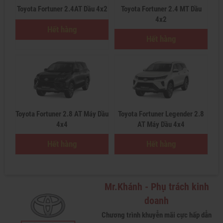
Toyota Fortuner 2.4AT Dầu 4x2
Toyota Fortuner 2.4 MT Dầu
4x2
Hết hàng
Hết hàng
Toyota Fortuner 2.8 AT Máy Dầu
Toyota Fortuner Legender 2.8
4x4
AT Máy Dầu 4x4
Hết hàng
Hết hàng
Mr.Khánh - Phụ trách kinh
doanh
Chương trình khuyễn mãi cực hấp dẫn