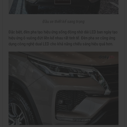
Đầu xe thiết kế sang trọng
Đặc biệt, đèn pha tạo hiệu ứng sống động nhờ dải LED ban ngày tạo
hiệu ứng ô vuông đứt liền kế nhau rất tinh tế. Đèn pha xe cũng ứng
dụng công nghệ dual LED cho khả năng chiếu sáng hiệu quả hơn.