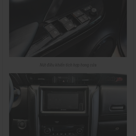
Nút điều khiển tích hợp hong cửa