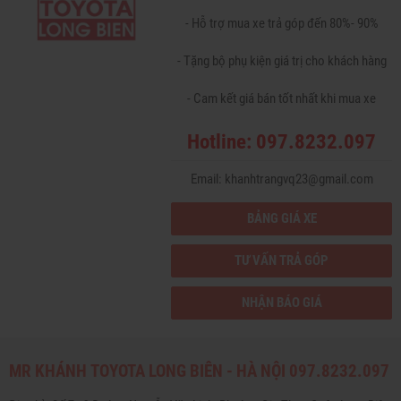
- Hỗ trợ mua xe trả góp đến 80%- 90%
- Tặng bộ phụ kiện giá trị cho khách hàng
- Cam kết giá bán tốt nhất khi mua xe
Hotline: 097.8232.097
Email: khanhtrangvq23@gmail.com
BẢNG GIÁ XE
TƯ VẤN TRẢ GÓP
NHẬN BÁO GIÁ
MR KHÁNH TOYOTA LONG BIÊN - HÀ NỘI 097.8232.097