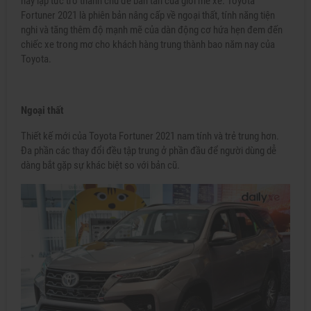
này lập tức trở thành chủ đề bàn tán của giới mê xe. Toyota
Fortuner 2021 là phiên bản nâng cấp về ngoại thất, tính năng tiện
nghi và tăng thêm độ mạnh mẽ của dàn động cơ hứa hẹn đem đến
chiếc xe trong mơ cho khách hàng trung thành bao năm nay của
Toyota.
Ngoại thất
Thiết kế mới của Toyota Fortuner 2021 nam tính và trẻ trung hơn.
Đa phần các thay đổi đều tập trung ở phần đầu để người dùng dễ
dàng bắt gặp sự khác biệt so với bản cũ.