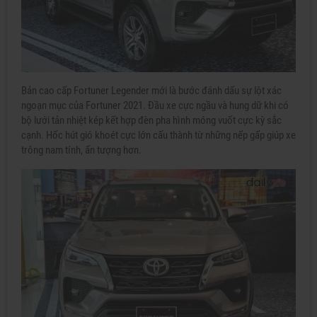
Bản cao cấp Fortuner Legender mới là bước đánh dấu sự lột xác
ngoạn mục của Fortuner 2021. Đầu xe cực ngầu và hung dữ khi có
bộ lưới tản nhiệt kép kết hợp đèn pha hình móng vuốt cực kỳ sắc
cạnh. Hốc hút gió khoét cực lớn cấu thành từ những nếp gấp giúp xe
trông nam tính, ấn tượng hơn.