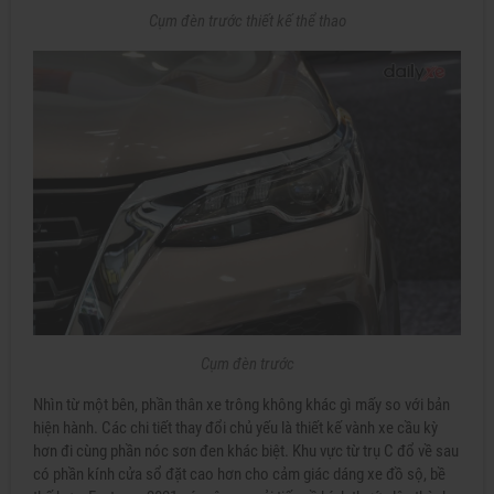
Cụm đèn trước thiết kế thể thao
Cụm đèn trước
Nhìn từ một bên, phần thân xe trông không khác gì mấy so với bản
hiện hành. Các chi tiết thay đổi chủ yếu là thiết kế vành xe cầu kỳ
hơn đi cùng phần nóc sơn đen khác biệt. Khu vực từ trụ C đổ về sau
có phần kính cửa sổ đặt cao hơn cho cảm giác dáng xe đồ sộ, bề