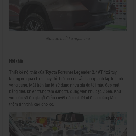
Đuôi xe thiết kế mạnh mẽ
Nội thất
Thiết kế nội thất của
Toyota Fortuner Legender 2.4AT 4x2
tuy
không có quá nhiều thay đổi bởi bố cục vẫn bao quanh táp lô hình
vòng cung. Mặt trên táp lô sử dụng nhựa giả da tối màu đẹp mắt,
bảng điều khiển trung tâm dạng trụ đứng viền nhũ bạc 2 bên. Khu
vực cần số ốp giả gỗ điểm xuyết các chi tiết nhũ bạc càng tăng
thêm tính tinh xảo cho xe.