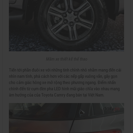
Mâm xe thiết kế thể thao
Tiến tới phần đuôi xe với những tinh chỉnh nhỏ nhằm mang đến cái
nhìn nam tính, phá cách hơn với các nếp gấp vuông vắn, gãy gọn
cho cảm giác hông xe mở rộng theo phương ngang. Điểm nhấn
chính đến từ cụm đèn pha LED hình mũi giáo chĩa vào nhau mang
âm hưởng của của Toyota Camry đang bán tại Việt Nam.