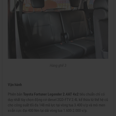
Hàng ghế 3
Vận hành
Phiên bản
Toyota Fortuner Legender 2.4AT 4x2
tiêu chuẩn chỉ có
duy nhất tùy chọn động cơ diesel 2GD-FTV 2.4L kế thừa từ thế hệ cũ
cho công suất tối đa 148 mã lực tại vòng tua 3.400 v/p và mô men
xoắn cực đại 400 Nm tại dải vòng tua 1.600-2.000 v/p.