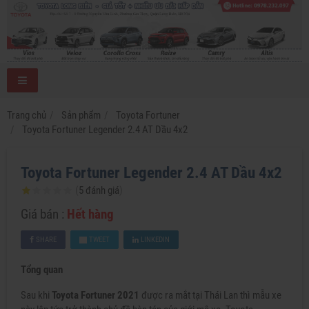
Trang chủ
Sản phẩm
Toyota Fortuner
Toyota Fortuner Legender 2.4 AT Dầu 4x2
Toyota Fortuner Legender 2.4 AT Dầu 4x2
(
5
đánh giá
)
Giá bán :
Hết hàng
SHARE
TWEET
LINKEDIN
Tổng quan
Sau khi
Toyota Fortuner 2021
được ra mắt tại Thái Lan thì mẫu xe