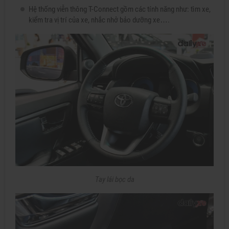
Hệ thống viễn thông T-Connect gồm các tính năng như: tìm xe,
kiểm tra vị trí của xe, nhắc nhở bảo dưỡng xe….
Tay lái bọc da