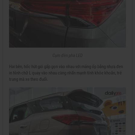
Cụm đèn pha LED
Hai bên, hốc hút gió gấp gọn vào nhau với mảng ốp bằng nhựa đen
in hình chữ L quay vào nhau càng nhấn mạnh tính khỏe khoắn, trẻ
trung mà xe theo đuổi.