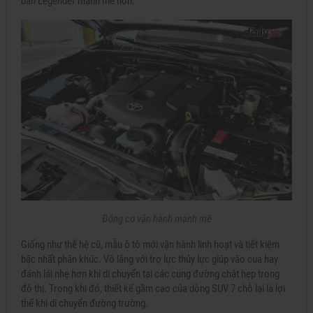
bản Legender mạnh mẽ hơn.
Động cơ vận hành mạnh mẽ
Giống như thế hệ cũ, mẫu ô tô mới vận hành linh hoạt và tiết kiệm
bậc nhất phân khúc. Vô lăng với trợ lực thủy lực giúp vào cua hay
đánh lái nhẹ hơn khi di chuyển tại các cung đường chật hẹp trong
đô thị. Trong khi đó, thiết kế gầm cao của dòng SUV 7 chỗ lại là lợi
thế khi di chuyển đường trường.