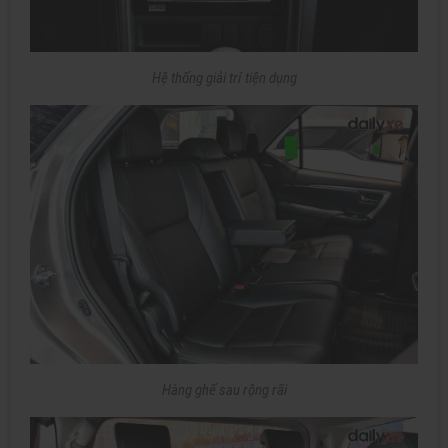
Hệ thống giải trí tiện dụng
Hàng ghế sau rộng rãi