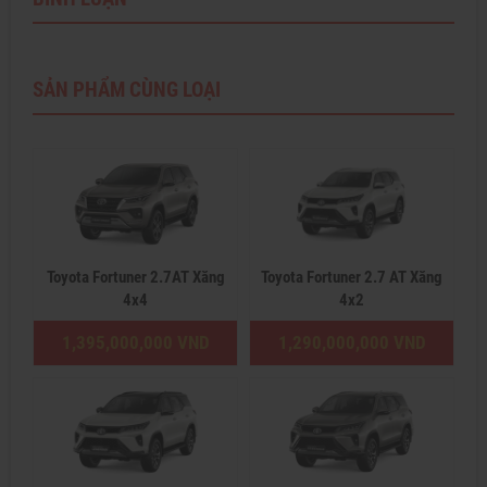
SẢN PHẨM CÙNG LOẠI
Toyota Fortuner 2.7AT Xăng
Toyota Fortuner 2.7 AT Xăng
4x4
4x2
1,395,000,000 VND
1,290,000,000 VND